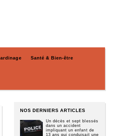
Jardinage
Santé & Bien-être
NOS DERNIERS ARTICLES
Un décès et sept blessés
dans un accident
impliquant un enfant de
13 ans qui conduisait une