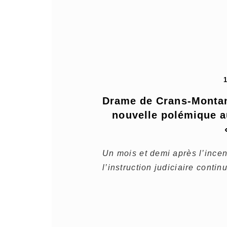
Drame de Crans-Montana
nouvelle polémique au
Un mois et demi après l’ince
l’instruction judiciaire contin