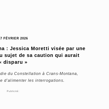
17 FÉVRIER 2026
 : Jessica Moretti visée par une 
 sujet de sa caution qui aurait 
« disparu »
ndie du Constellation à Crans-Montana,
ue d’alimenter les interrogations.
Publicité: