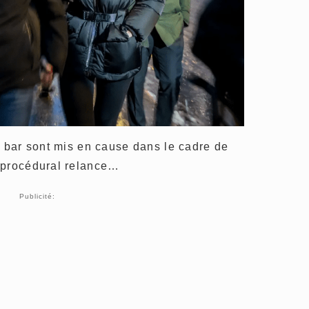
u bar sont mis en cause dans le cadre de
 procédural relance…
Publicité: