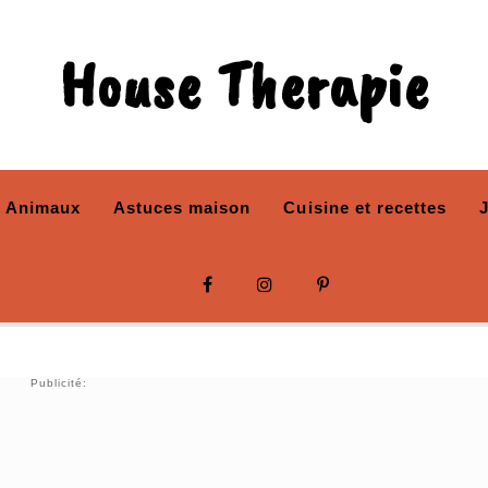
House Therapie
Animaux
Astuces maison
Cuisine et recettes
Publicité: