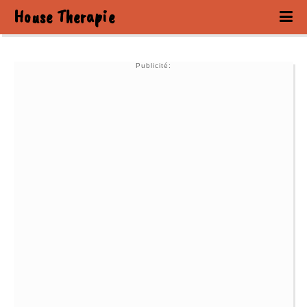
House Therapie
Publicité: