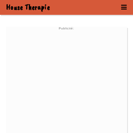
House Therapie
Publicité: