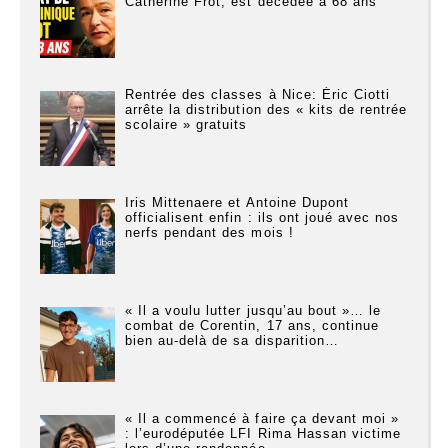
Catherine Frot, est décédée à 68 ans
Rentrée des classes à Nice: Éric Ciotti
arrête la distribution des « kits de rentrée
scolaire » gratuits
Iris Mittenaere et Antoine Dupont
officialisent enfin : ils ont joué avec nos
nerfs pendant des mois !
« Il a voulu lutter jusqu’au bout »… le
combat de Corentin, 17 ans, continue
bien au-delà de sa disparition…
« Il a commencé à faire ça devant moi »
: l’eurodéputée LFI Rima Hassan victime