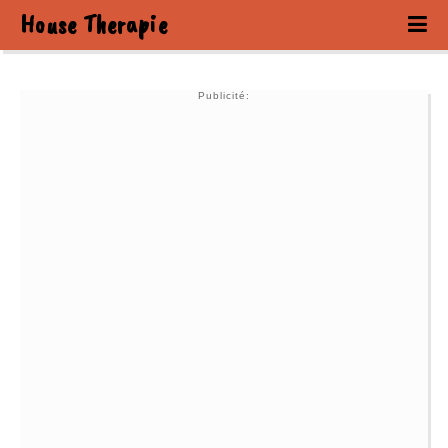
House Therapie
Publicité: