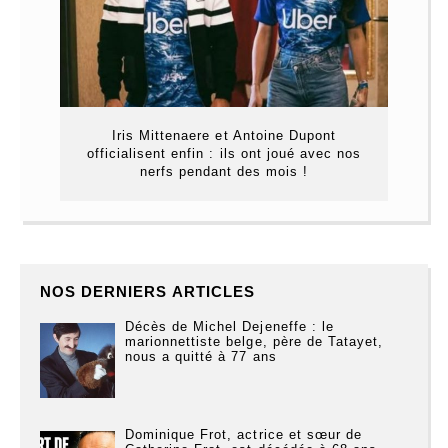
Iris Mittenaere et Antoine Dupont
officialisent enfin : ils ont joué avec nos
nerfs pendant des mois !
NOS DERNIERS ARTICLES
Décès de Michel Dejeneffe : le
marionnettiste belge, père de Tatayet,
nous a quitté à 77 ans
Dominique Frot, actrice et sœur de