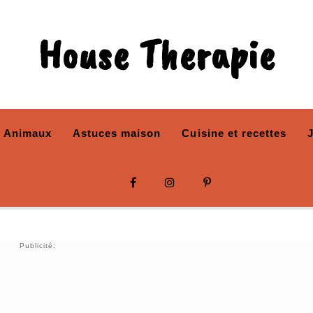
House Therapie
Animaux
Astuces maison
Cuisine et recettes
Publicité: