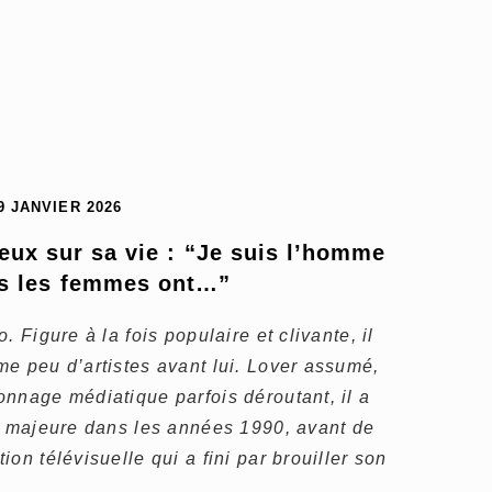
9 JANVIER 2026
ux sur sa vie : “Je suis l’homme 
es les femmes ont…”
 Figure à la fois populaire et clivante, il
e peu d’artistes avant lui. Lover assumé,
nnage médiatique parfois déroutant, il a
le majeure dans les années 1990, avant de
on télévisuelle qui a fini par brouiller son