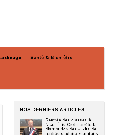
Jardinage
Santé & Bien-être
NOS DERNIERS ARTICLES
Rentrée des classes à
Nice: Éric Ciotti arrête la
distribution des « kits de
rentrée scolaire » gratuits