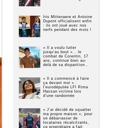
Iris Mittenaere et Antoine
Dupont officialisent enfin
: ils ont joué avec nos
nerfs pendant des mois !
« Il a voulu lutter
jusqu’au bout »… le
combat de Corentin, 17
ans, continue bien au-
delà de sa disparition…
« Il a commencé à faire
ça devant moi » :
l’eurodéputée LFI Rima
Hassan victime lors
d’une randonnée
« J’ai décidé de squatter
ma propre maison », pour
se débarrasser de
locataires récalcitrants,
ce propriétaire a fait