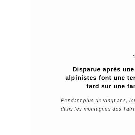
Disparue après une
alpinistes font une te
tard sur une f
Pendant plus de vingt ans, leu
dans les montagnes des Tatra