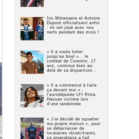
Iris Mittenaere et Antoine
Dupont officialisent enfin
: ils ont joué avec nos
nerfs pendant des mois !
« Il a voulu lutter
jusqu’au bout »… le
combat de Corentin, 17
ans, continue bien au-
delà de sa disparition…
« Il a commencé à faire
ça devant moi » :
l’eurodéputée LFI Rima
Hassan victime lors
d’une randonnée
« J’ai décidé de squatter
ma propre maison », pour
se débarrasser de
locataires récalcitrants,
ce propriétaire a fait