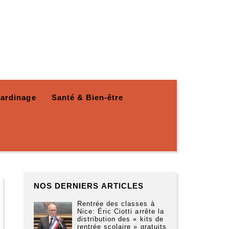
Jardinage
Santé & Bien-être
NOS DERNIERS ARTICLES
Rentrée des classes à
Nice: Éric Ciotti arrête la
distribution des « kits de
rentrée scolaire » gratuits