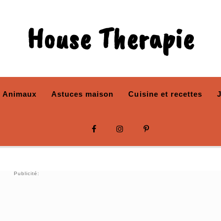
House Therapie
Animaux
Astuces maison
Cuisine et recettes
Publicité: