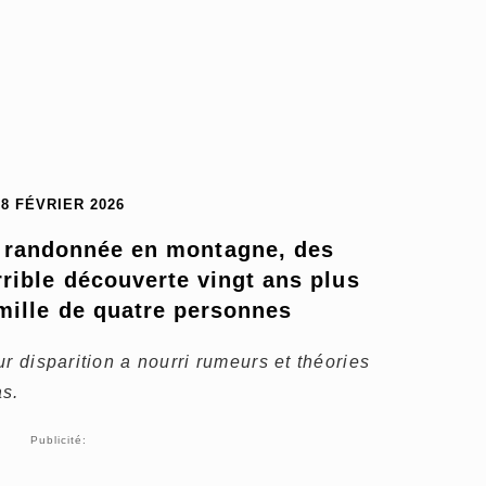
18 FÉVRIER 2026
 randonnée en montagne, des 
rrible découverte vingt ans plus 
amille de quatre personnes
r disparition a nourri rumeurs et théories
s.
Publicité: