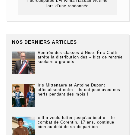
l’eurodéputée LFI Rima Hassan victime
lors d’une randonnée
NOS DERNIERS ARTICLES
Rentrée des classes à Nice: Éric Ciotti
arrête la distribution des « kits de rentrée
scolaire » gratuits
Iris Mittenaere et Antoine Dupont
officialisent enfin : ils ont joué avec nos
nerfs pendant des mois !
« Il a voulu lutter jusqu’au bout »… le
combat de Corentin, 17 ans, continue
bien au-delà de sa disparition…