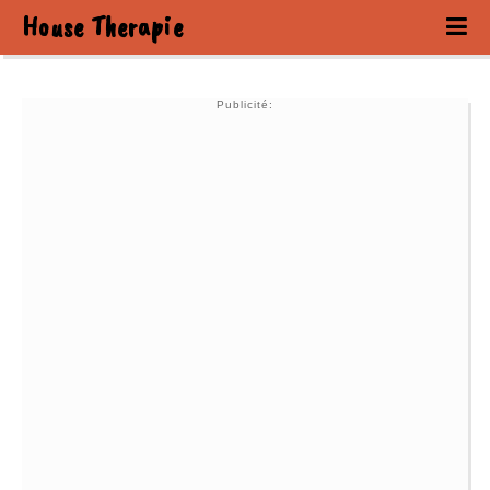
House Therapie
Publicité: