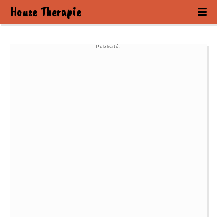
House Therapie
Publicité: