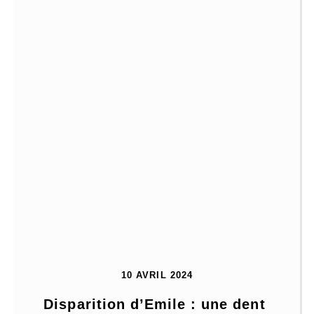
10 AVRIL 2024
Disparition d’Emile : une dent 