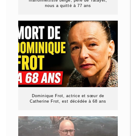
marionnettiste belge, père de Tatayet,
nous a quitté à 77 ans
Dominique Frot, actrice et sœur de
Catherine Frot, est décédée à 68 ans