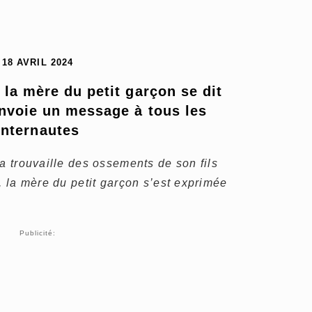
18 AVRIL 2024
 la mère du petit garçon se dit 
envoie un message à tous les 
internautes
la trouvaille des ossements de son fils
, la mère du petit garçon s’est exprimée
Publicité: