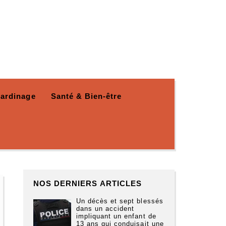
Jardinage
Santé & Bien-être
NOS DERNIERS ARTICLES
Un décès et sept blessés
dans un accident
impliquant un enfant de
13 ans qui conduisait une