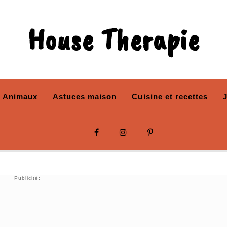
House Therapie
Animaux
Astuces maison
Cuisine et recettes
Publicité: