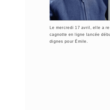
Le mercredi 17 avril, elle a r
cagnotte en ligne lancée début
dignes pour Émile.