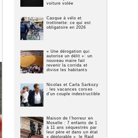
voiture volée
Casque à vélo et
trottinette: ce qui est
obligatoire en 2026
« Une dérogation qui
autorise un délit »: un
nouveau maire fait
revenir la corrida et
divise les habitants
Nicolas et Carla Sarkozy
: les vacances corses
d’un couple indestructible
Maison de l’horreur en
Moselle : 7 enfants de 1
à 11 ans séquestrés par
leur père et dans un état
« déplorable », le Raid