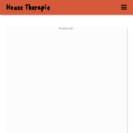
House Therapie
Publicité: