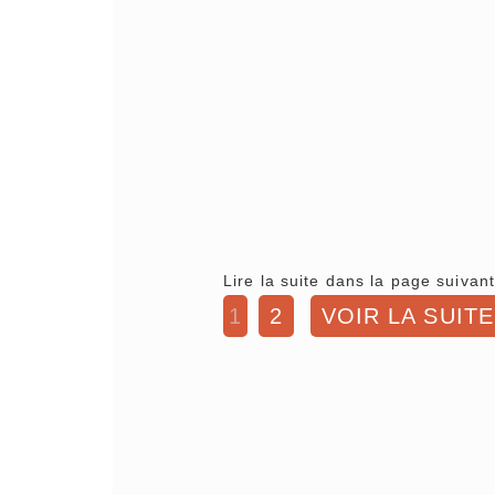
Lire la suite dans la page suivant
1
2
VOIR LA SUITE