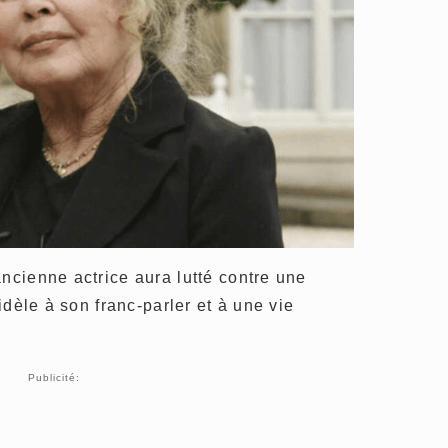
ancienne actrice aura lutté contre une
fidèle à son franc-parler et à une vie
Publicité: