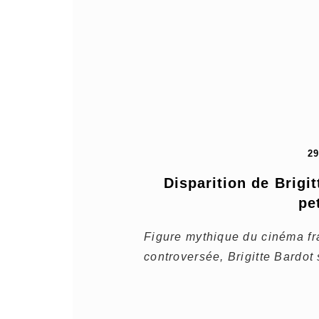
2
Disparition de Brigit
pe
Figure mythique du cinéma fr
controversée, Brigitte Bardot 