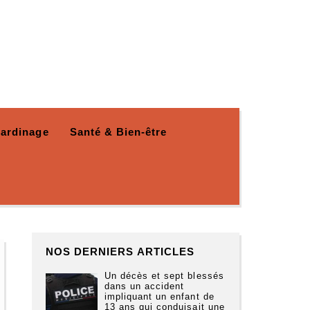
Jardinage
Santé & Bien-être
NOS DERNIERS ARTICLES
Un décès et sept blessés
dans un accident
impliquant un enfant de
13 ans qui conduisait une