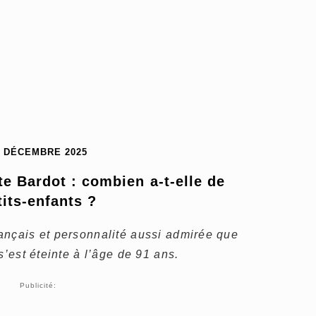
9 DÉCEMBRE 2025
te Bardot : combien a-t-elle de 
tits-enfants ?
ançais et personnalité aussi admirée que
s’est éteinte à l’âge de 91 ans.
Publicité: