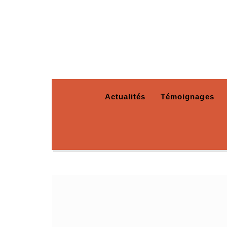
Actualités
Témoignages