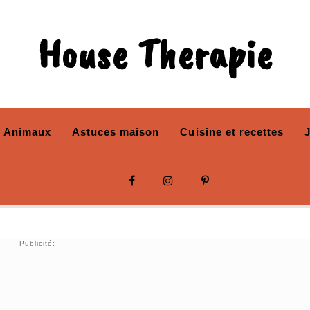
House Therapie
Animaux
Astuces maison
Cuisine et recettes
Publicité: