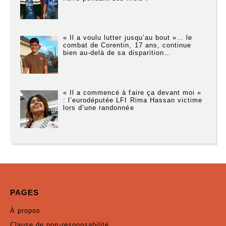
« Il a voulu lutter jusqu’au bout »… le
combat de Corentin, 17 ans, continue
bien au-delà de sa disparition…
« Il a commencé à faire ça devant moi »
: l’eurodéputée LFI Rima Hassan victime
lors d’une randonnée
PAGES
À propos
Clause de non-responsabilité