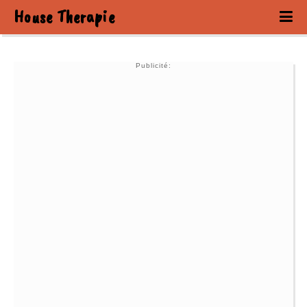
House Therapie
Publicité: