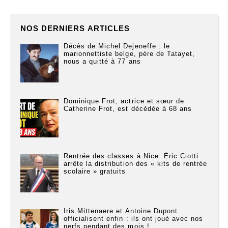
NOS DERNIERS ARTICLES
Décès de Michel Dejeneffe : le
marionnettiste belge, père de Tatayet,
nous a quitté à 77 ans
Dominique Frot, actrice et sœur de
Catherine Frot, est décédée à 68 ans
Rentrée des classes à Nice: Éric Ciotti
arrête la distribution des « kits de rentrée
scolaire » gratuits
Iris Mittenaere et Antoine Dupont
officialisent enfin : ils ont joué avec nos
nerfs pendant des mois !