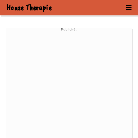
House Therapie
Publicité: