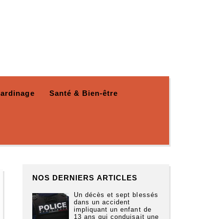
Jardinage
Santé & Bien-être
NOS DERNIERS ARTICLES
Un décès et sept blessés
dans un accident
impliquant un enfant de
13 ans qui conduisait une