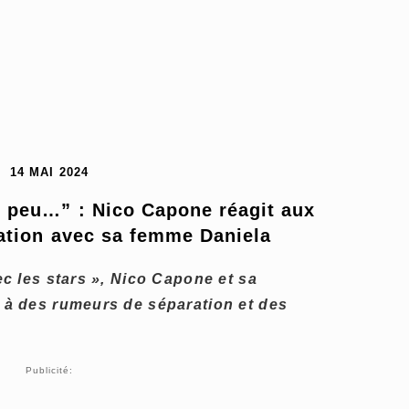
14 MAI 2024
 peu…” : Nico Capone réagit aux 
ation avec sa femme Daniela
ec les stars », Nico Capone et sa
 à des rumeurs de séparation et des
Publicité: