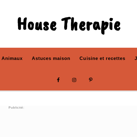
House Therapie
Animaux
Astuces maison
Cuisine et recettes
Publicité: