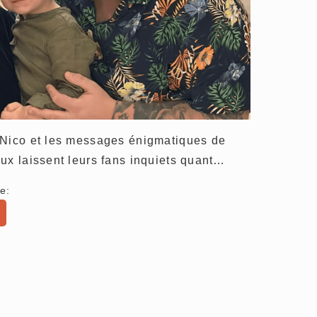
 Nico et les messages énigmatiques de
ux laissent leurs fans inquiets quant…
e: