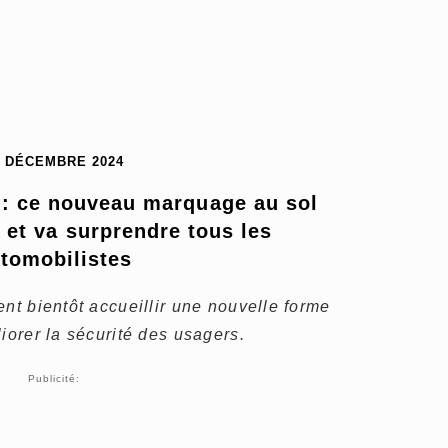
6 DÉCEMBRE 2024
 : ce nouveau marquage au sol 
 et va surprendre tous les 
tomobilistes
ent bientôt accueillir une nouvelle forme
iorer la sécurité des usagers.
Publicité: