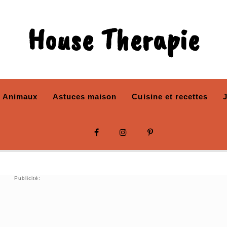
House Therapie
Animaux
Astuces maison
Cuisine et recettes
Publicité: