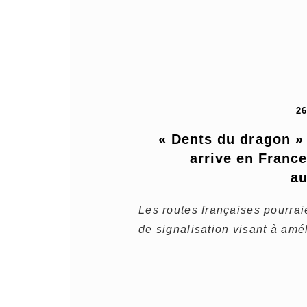
2
« Dents du dragon »
arrive en France
au
Les routes françaises pourrai
de signalisation visant à amél