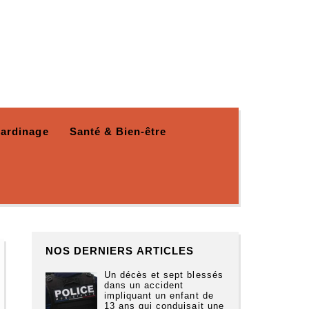
Jardinage
Santé & Bien-être
NOS DERNIERS ARTICLES
Un décès et sept blessés
dans un accident
impliquant un enfant de
13 ans qui conduisait une