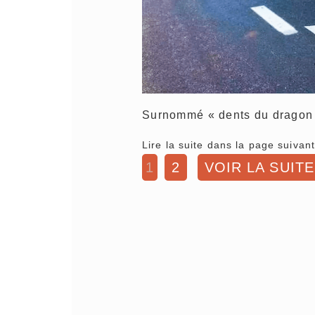
Surnommé « dents du dragon 
Lire la suite dans la page suivant
1
2
VOIR LA SUITE