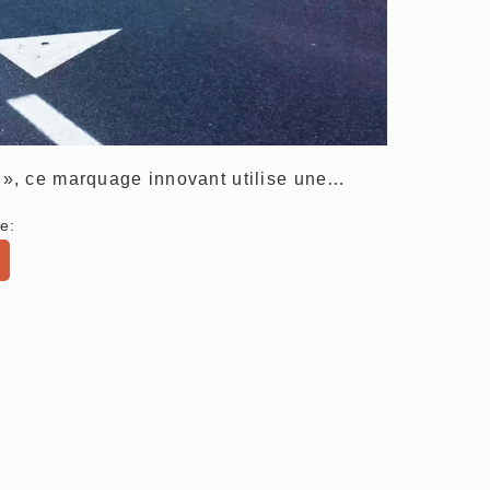
», ce marquage innovant utilise une…
e: