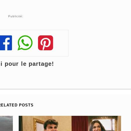
Publicité:
Share
Share
Share
 pour le partage!
RELATED POSTS