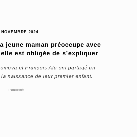
8 NOVEMBRE 2024
la jeune maman préoccupe avec 
elle est obligée de s’expliquer
omova et François Alu ont partagé un
 la naissance de leur premier enfant.
Publicité: