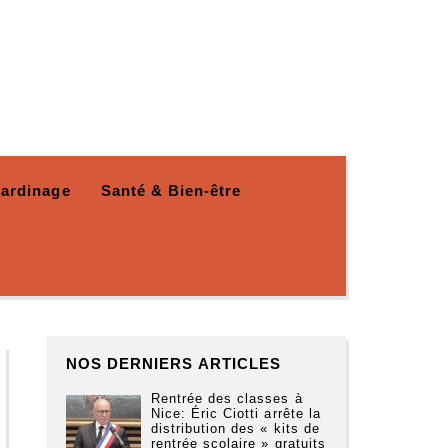
Jardinage
Santé & Bien-être
NOS DERNIERS ARTICLES
Rentrée des classes à
Nice: Éric Ciotti arrête la
distribution des « kits de
rentrée scolaire » gratuits