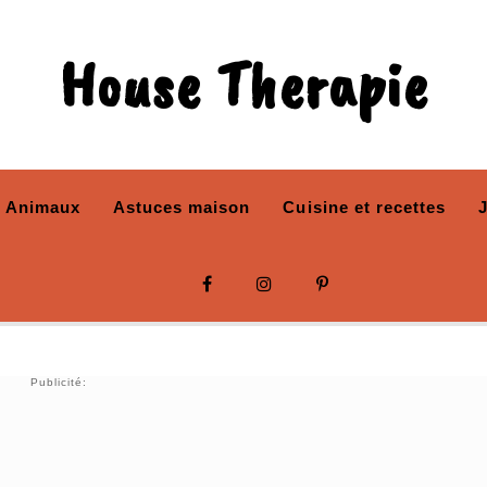
House Therapie
Animaux
Astuces maison
Cuisine et recettes
Publicité: