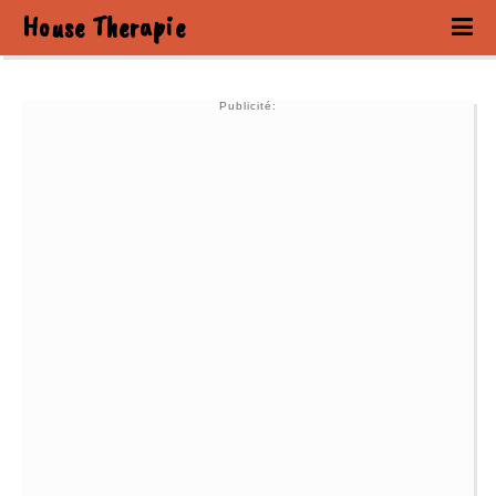
House Therapie
Publicité: