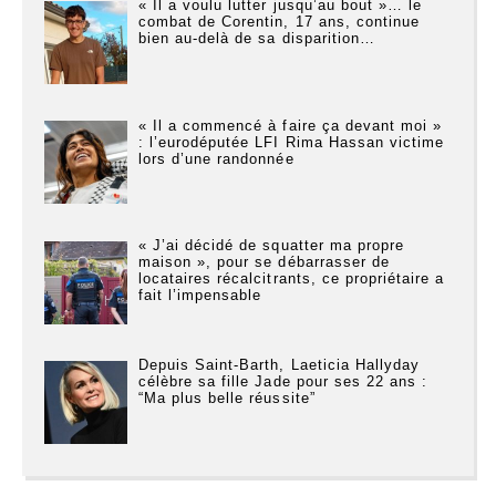
« Il a voulu lutter jusqu’au bout »… le
combat de Corentin, 17 ans, continue
bien au-delà de sa disparition…
« Il a commencé à faire ça devant moi »
: l’eurodéputée LFI Rima Hassan victime
lors d’une randonnée
« J’ai décidé de squatter ma propre
maison », pour se débarrasser de
locataires récalcitrants, ce propriétaire a
fait l’impensable
Depuis Saint-Barth, Laeticia Hallyday
célèbre sa fille Jade pour ses 22 ans :
“Ma plus belle réussite”