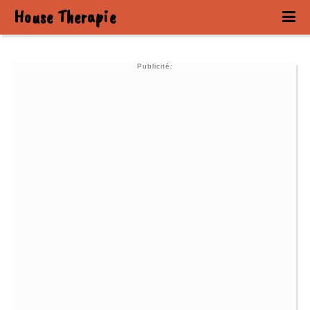
House Therapie
Publicité: