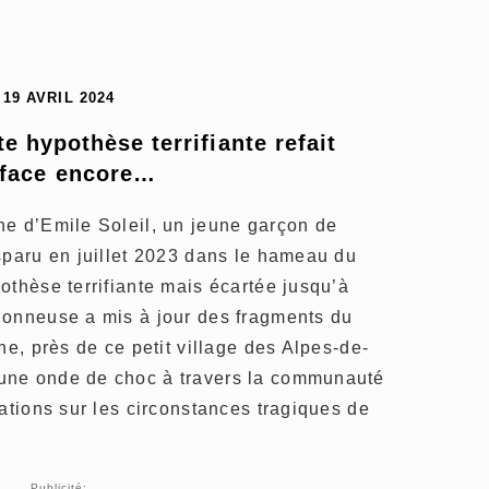
19 AVRIL 2024
e hypothèse terrifiante refait 
rface encore…
ne d’Emile Soleil, un jeune garçon de
sparu en juillet 2023 dans le hameau du
othèse terrifiante mais écartée jusqu’à
donneuse a mis à jour des fragments du
ne, près de ce petit village des Alpes-de-
une onde de choc à travers la communauté
lations sur les circonstances tragiques de
Publicité: