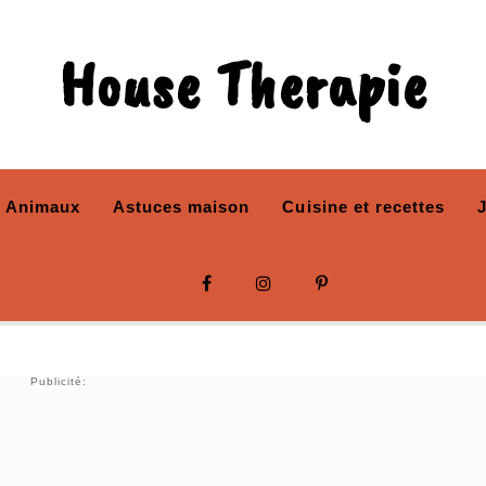
House Therapie
Animaux
Astuces maison
Cuisine et recettes
Publicité: