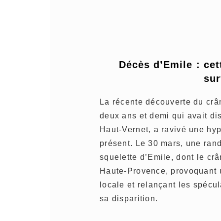
Décès d’Emile : cett
su
La récente découverte du crâ
deux ans et demi qui avait di
Haut-Vernet, a ravivé une hyp
présent. Le 30 mars, une ran
squelette d’Emile, dont le crâ
Haute-Provence, provoquant 
locale et relançant les spécu
sa disparition.