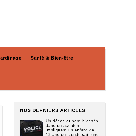
Jardinage
Santé & Bien-être
NOS DERNIERS ARTICLES
Un décès et sept blessés
dans un accident
impliquant un enfant de
13 ans qui conduisait une