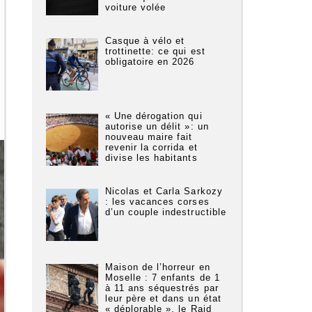
voiture volée
Casque à vélo et
trottinette: ce qui est
obligatoire en 2026
« Une dérogation qui
autorise un délit »: un
nouveau maire fait
revenir la corrida et
divise les habitants
Nicolas et Carla Sarkozy
: les vacances corses
d’un couple indestructible
Maison de l’horreur en
Moselle : 7 enfants de 1
à 11 ans séquestrés par
leur père et dans un état
« déplorable », le Raid