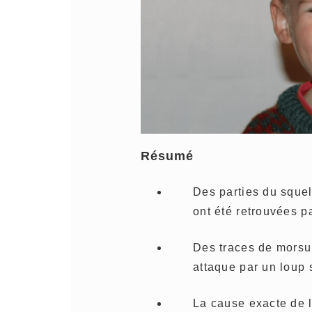
Résumé
Des parties du squele
ont été retrouvées 
Des traces de morsur
attaque par un loup s
La cause exacte de 