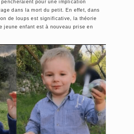
 pencheraient pour une implication
age dans la mort du petit. En effet, dans
n de loups est significative, la théorie
le jeune enfant est à nouveau prise en