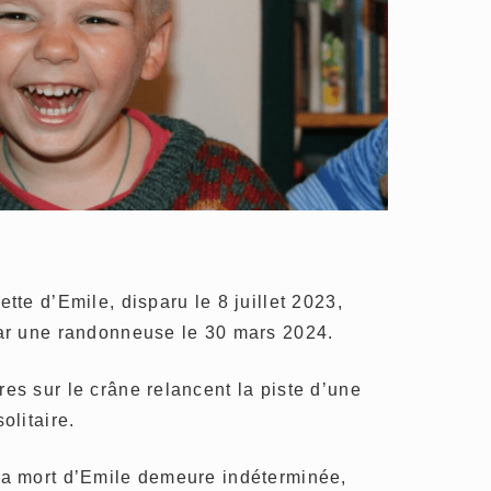
tte d’Emile, disparu le 8 juillet 2023,
par une randonneuse le 30 mars 2024.
es sur le crâne relancent la piste d’une
olitaire.
la mort d’Emile demeure indéterminée,