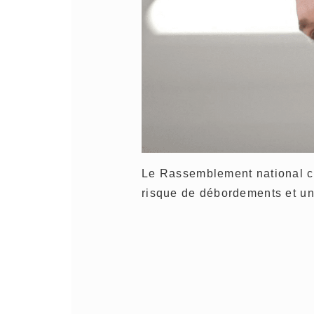
Le Rassemblement national cho
risque de débordements et u