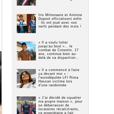
Iris Mittenaere et Antoine
Dupont officialisent enfin
: ils ont joué avec nos
nerfs pendant des mois !
« Il a voulu lutter
jusqu’au bout »… le
combat de Corentin, 17
ans, continue bien au-
delà de sa disparition…
« Il a commencé à faire
ça devant moi » :
l’eurodéputée LFI Rima
Hassan victime lors
d’une randonnée
« J’ai décidé de squatter
ma propre maison », pour
se débarrasser de
locataires récalcitrants,
ce propriétaire a fait