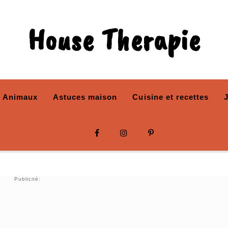
House Therapie
Animaux
Astuces maison
Cuisine et recettes
Publicité: