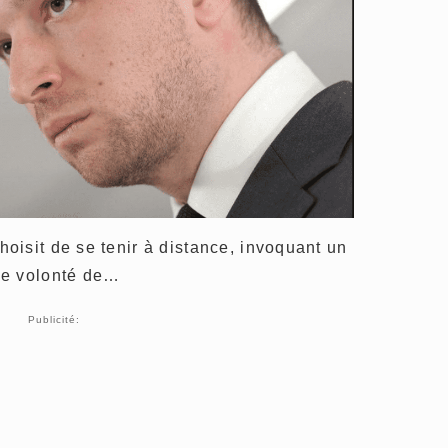
isit de se tenir à distance, invoquant un
ne volonté de…
Publicité: