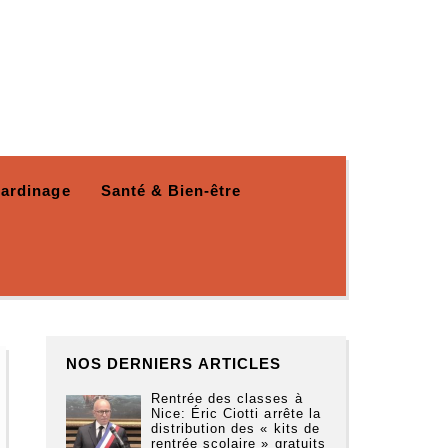
Jardinage
Santé & Bien-être
NOS DERNIERS ARTICLES
Rentrée des classes à
Nice: Éric Ciotti arrête la
distribution des « kits de
rentrée scolaire » gratuits