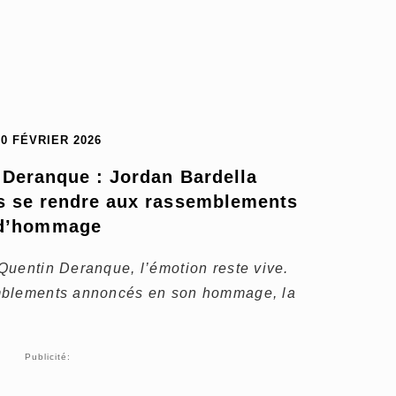
20 FÉVRIER 2026
Deranque : Jordan Bardella 
 se rendre aux rassemblements 
d’hommage
Quentin Deranque, l’émotion reste vive.
mblements annoncés en son hommage, la
Publicité: