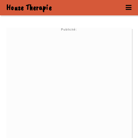
House Therapie
Publicité: