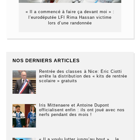
« Il a commencé à faire ça devant moi » :
l’eurodéputée LFI Rima Hassan victime
lors d’une randonnée
NOS DERNIERS ARTICLES
Rentrée des classes à Nice: Éric Ciotti
arrête la distribution des « kits de rentrée
scolaire » gratuits
Iris Mittenaere et Antoine Dupont
officialisent enfin : ils ont joué avec nos
nerfs pendant des mois !
« Il a voulu lutter jusqu’au bout »… le