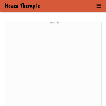
House Therapie
Publicité: