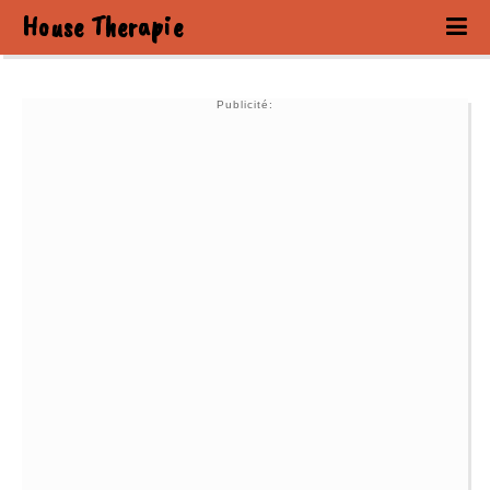
House Therapie
Publicité: