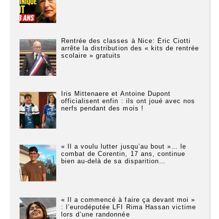
Rentrée des classes à Nice: Éric Ciotti
arrête la distribution des « kits de rentrée
scolaire » gratuits
Iris Mittenaere et Antoine Dupont
officialisent enfin : ils ont joué avec nos
nerfs pendant des mois !
« Il a voulu lutter jusqu’au bout »… le
combat de Corentin, 17 ans, continue
bien au-delà de sa disparition…
« Il a commencé à faire ça devant moi »
: l’eurodéputée LFI Rima Hassan victime
lors d’une randonnée