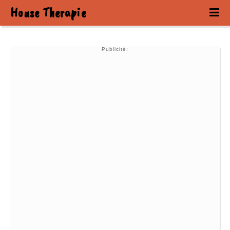
House Therapie
Publicité: