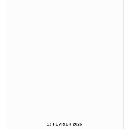
13 FÉVRIER 2026