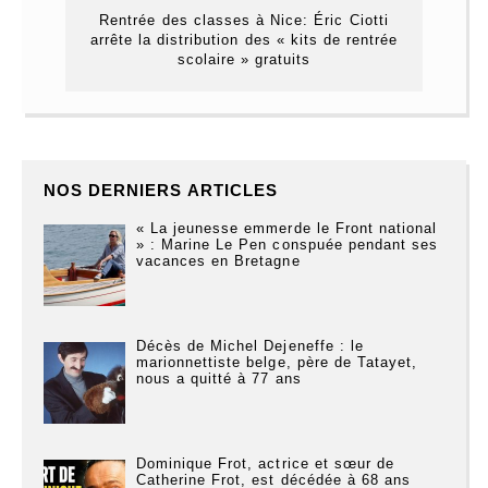
Rentrée des classes à Nice: Éric Ciotti
arrête la distribution des « kits de rentrée
scolaire » gratuits
NOS DERNIERS ARTICLES
« La jeunesse emmerde le Front national
» : Marine Le Pen conspuée pendant ses
vacances en Bretagne
Décès de Michel Dejeneffe : le
marionnettiste belge, père de Tatayet,
nous a quitté à 77 ans
Dominique Frot, actrice et sœur de
Catherine Frot, est décédée à 68 ans