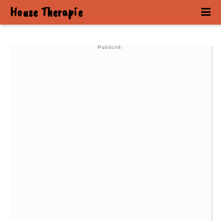
House Therapie
Publicité: