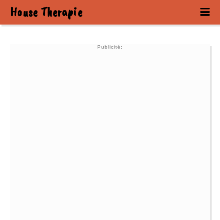
House Therapie
Publicité: