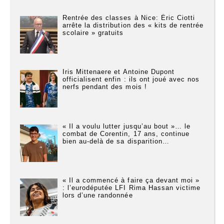
Rentrée des classes à Nice: Éric Ciotti
arrête la distribution des « kits de rentrée
scolaire » gratuits
Iris Mittenaere et Antoine Dupont
officialisent enfin : ils ont joué avec nos
nerfs pendant des mois !
« Il a voulu lutter jusqu’au bout »… le
combat de Corentin, 17 ans, continue
bien au-delà de sa disparition…
« Il a commencé à faire ça devant moi »
: l’eurodéputée LFI Rima Hassan victime
lors d’une randonnée