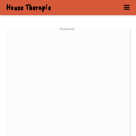
House Therapie
Publicité: