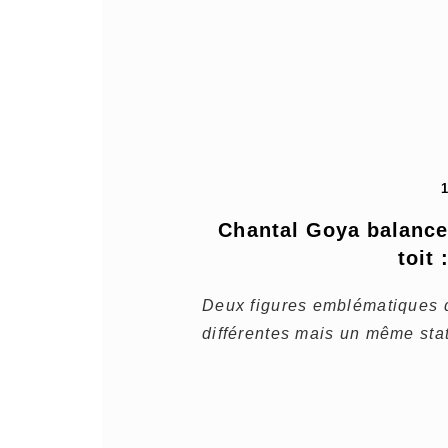
Chantal Goya balance 
toit 
Deux figures emblématiques d
différentes mais un même stat