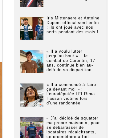
Iris Mittenaere et Antoine
Dupont officialisent enfin
: ils ont joué avec nos
nerfs pendant des mois !
« Il a voulu lutter
jusqu’au bout »… le
combat de Corentin, 17
ans, continue bien au-
delà de sa disparition…
« Il a commencé à faire
ça devant moi » :
l’eurodéputée LFI Rima
Hassan victime lors
d’une randonnée
« J’ai décidé de squatter
ma propre maison », pour
se débarrasser de
locataires récalcitrants,
ce propriétaire a fait