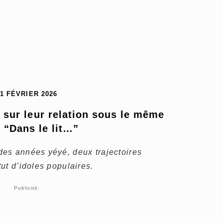
11 FÉVRIER 2026
sur leur relation sous le même 
: “Dans le lit…”
es années yéyé, deux trajectoires
ut d’idoles populaires.
Publicité: