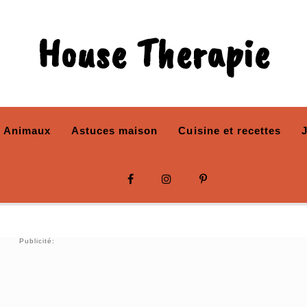
House Therapie
Animaux
Astuces maison
Cuisine et recettes
Publicité: