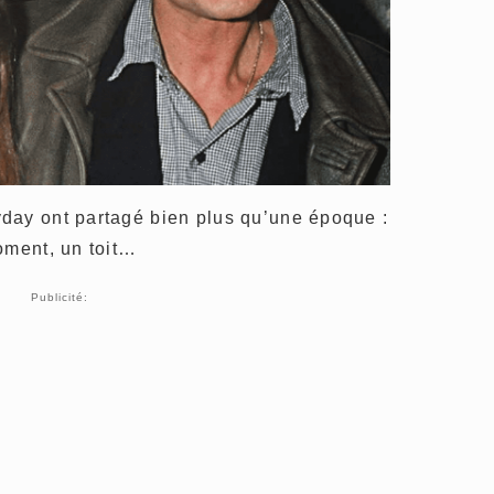
day ont partagé bien plus qu’une époque :
oment, un toit…
Publicité: