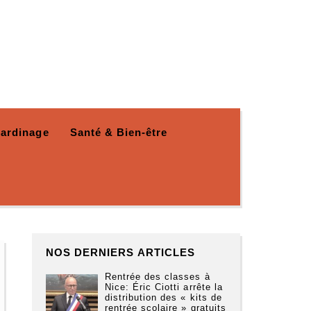
Jardinage
Santé & Bien-être
NOS DERNIERS ARTICLES
Rentrée des classes à
Nice: Éric Ciotti arrête la
distribution des « kits de
rentrée scolaire » gratuits