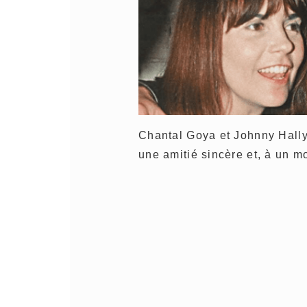
Chantal Goya et Johnny Hally
une amitié sincère et, à un m