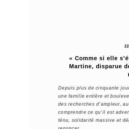
2
« Comme si elle s’ét
Martine, disparue d
Depuis plus de cinquante jou
une famille entière et boule
des recherches d’ampleur, auc
comprendre ce qu’il est advenu
ténu, solidarité massive et dé
renoncer.