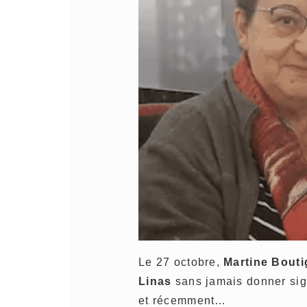
Le 27 octobre,
Martine Bout
Linas
sans jamais donner sig
et récemment…