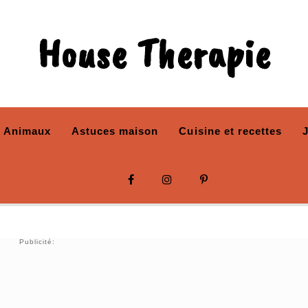
House Therapie
Animaux
Astuces maison
Cuisine et recettes
Publicité: