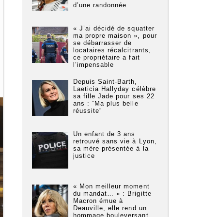
d’une randonnée
« J’ai décidé de squatter
ma propre maison », pour
se débarrasser de
locataires récalcitrants,
ce propriétaire a fait
l’impensable
Depuis Saint-Barth,
Laeticia Hallyday célèbre
sa fille Jade pour ses 22
ans : “Ma plus belle
réussite”
Un enfant de 3 ans
retrouvé sans vie à Lyon,
sa mère présentée à la
justice
« Mon meilleur moment
du mandat… » : Brigitte
Macron émue à
Deauville, elle rend un
hommage bouleversant