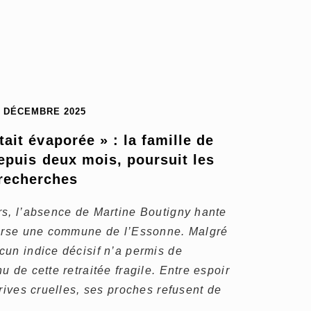
2 DÉCEMBRE 2025
ait évaporée » : la famille de 
epuis deux mois, poursuit les 
recherches
rs, l’absence de Martine Boutigny hante
verse une commune de l’Essonne. Malgré
un indice décisif n’a permis de
 de cette retraitée fragile. Entre espoir
rives cruelles, ses proches refusent de