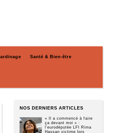
Jardinage
Santé & Bien-être
NOS DERNIERS ARTICLES
« Il a commencé à faire
ça devant moi » :
l’eurodéputée LFI Rima
Hassan victime lors