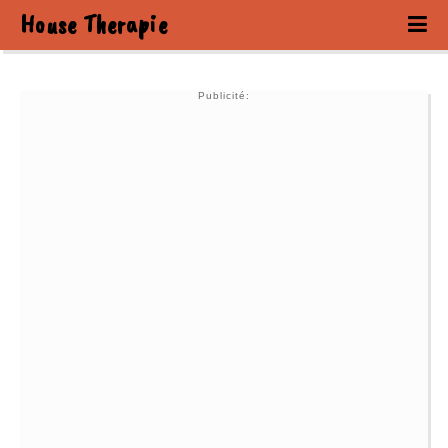
House Therapie
Publicité: