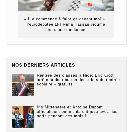
« Il a commencé à faire ça devant moi » :
l’eurodéputée LFI Rima Hassan victime
lors d’une randonnée
NOS DERNIERS ARTICLES
Rentrée des classes à Nice: Éric Ciotti
arrête la distribution des « kits de rentrée
scolaire » gratuits
Iris Mittenaere et Antoine Dupont
officialisent enfin : ils ont joué avec nos
nerfs pendant des mois !