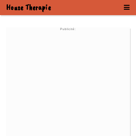
House Therapie
Publicité: