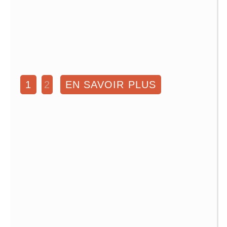
1
2
EN SAVOIR PLUS