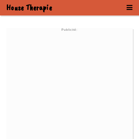
House Therapie
Publicité: