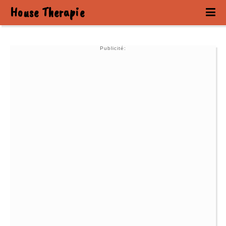
House Therapie
Publicité: