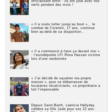
officialisent enfin : ils ont joué avec nos
nerfs pendant des mois !
« Il a voulu lutter jusqu’au bout »… le
combat de Corentin, 17 ans, continue
bien au-delà de sa disparition…
« Il a commencé à faire ça devant moi »
: l’eurodéputée LFI Rima Hassan victime
lors d’une randonnée
« J’ai décidé de squatter ma propre
maison », pour se débarrasser de
locataires récalcitrants, ce propriétaire a
fait l’impensable
Depuis Saint-Barth, Laeticia Hallyday
célèbre sa fille Jade pour ses 22 ans :