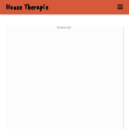
House Therapie
Publicité: