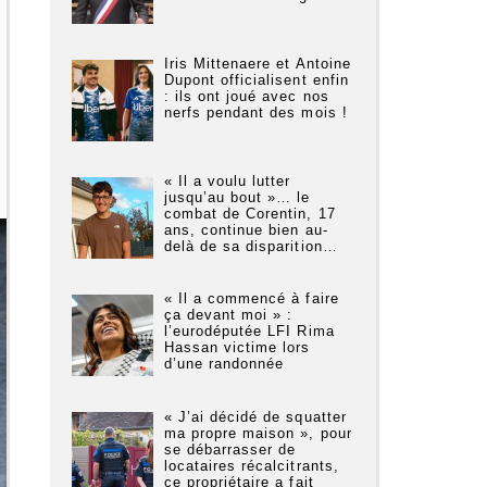
Iris Mittenaere et Antoine
Dupont officialisent enfin
: ils ont joué avec nos
nerfs pendant des mois !
« Il a voulu lutter
jusqu’au bout »… le
combat de Corentin, 17
ans, continue bien au-
delà de sa disparition…
« Il a commencé à faire
ça devant moi » :
l’eurodéputée LFI Rima
Hassan victime lors
d’une randonnée
« J’ai décidé de squatter
ma propre maison », pour
se débarrasser de
locataires récalcitrants,
ce propriétaire a fait