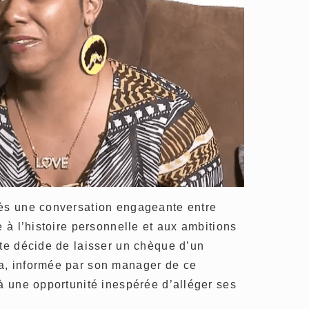
rès une conversation engageante entre
e à l’histoire personnelle et aux ambitions
nte décide de laisser un chèque d’un
a, informée par son manager de ce
là une opportunité inespérée d’alléger ses