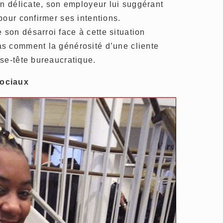
on délicate, son employeur lui suggérant
pour confirmer ses intentions.
son désarroi face à cette situation
s comment la générosité d’une cliente
se-tête bureaucratique.
sociaux