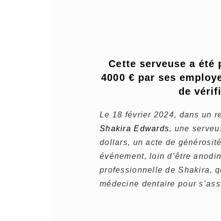
Cette serveuse a été 
4000 € par ses employe
de vérif
Le 18 février 2024, dans un 
Shakira Edwards
, une serveu
dollars, un acte de générosité
événement, loin d’être anodin
professionnelle de Shakira, qu
médecine dentaire pour s’assu