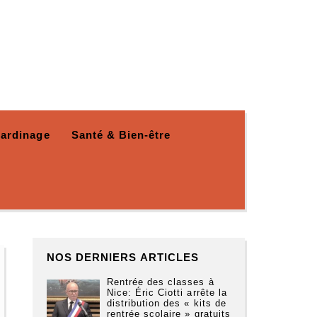
Jardinage
Santé & Bien-être
NOS DERNIERS ARTICLES
Rentrée des classes à
Nice: Éric Ciotti arrête la
distribution des « kits de
rentrée scolaire » gratuits