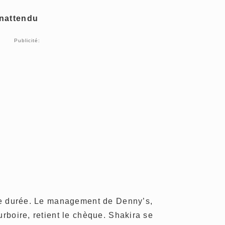
inattendu
Publicité:
rte durée. Le management de Denny’s,
urboire, retient le chèque. Shakira se