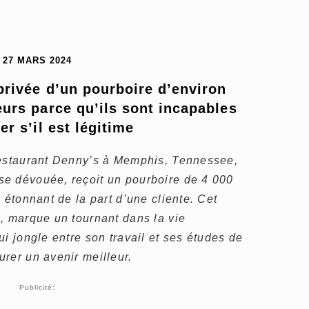
27 MARS 2024
privée d’un pourboire d’environ 
urs parce qu’ils sont incapables 
ier s’il est légitime
restaurant Denny’s à Memphis, Tennessee,
se dévouée, reçoit un pourboire de 4 000
 étonnant de la part d’une cliente. Cet
, marque un tournant dans la vie
i jongle entre son travail et ses études de
rer un avenir meilleur.
Publicité: