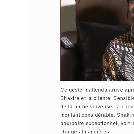
Ce geste inattendu arrive ap
Shakira et la cliente. Sensibl
de la jeune serveuse, la clie
montant considérable. Shakir
pourboire exceptionnel, voit 
charges financières.