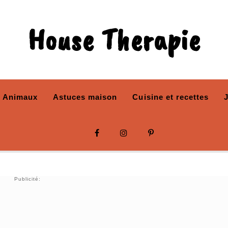
House Therapie
Animaux
Astuces maison
Cuisine et recettes
Publicité: