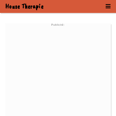
House Therapie
Publicité: