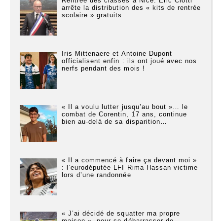
Rentrée des classes à Nice: Éric Ciotti
arrête la distribution des « kits de rentrée
scolaire » gratuits
Iris Mittenaere et Antoine Dupont
officialisent enfin : ils ont joué avec nos
nerfs pendant des mois !
« Il a voulu lutter jusqu’au bout »… le
combat de Corentin, 17 ans, continue
bien au-delà de sa disparition…
« Il a commencé à faire ça devant moi »
: l’eurodéputée LFI Rima Hassan victime
lors d’une randonnée
« J’ai décidé de squatter ma propre
maison », pour se débarrasser de