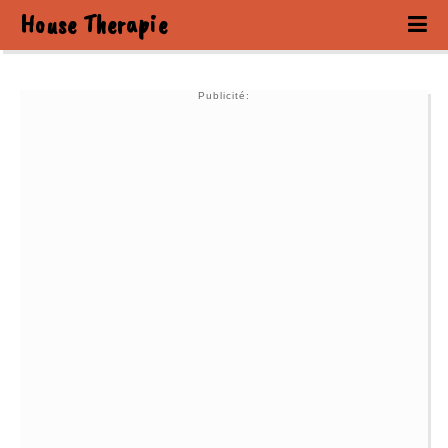
House Therapie
Publicité: