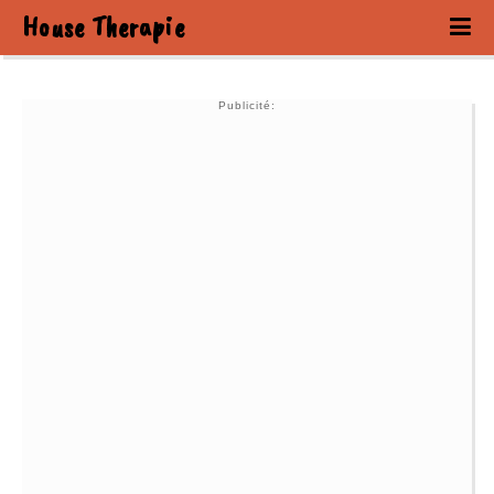
House Therapie
Publicité: