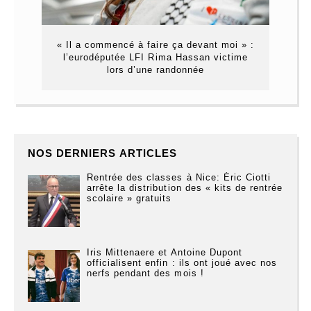
« Il a commencé à faire ça devant moi » :
l’eurodéputée LFI Rima Hassan victime
lors d’une randonnée
NOS DERNIERS ARTICLES
Rentrée des classes à Nice: Éric Ciotti
arrête la distribution des « kits de rentrée
scolaire » gratuits
Iris Mittenaere et Antoine Dupont
officialisent enfin : ils ont joué avec nos
nerfs pendant des mois !