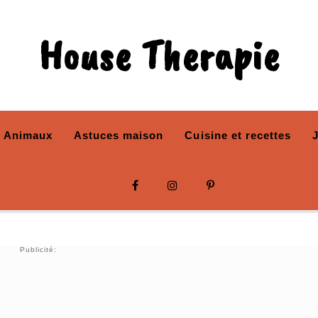
House Therapie
Animaux
Astuces maison
Cuisine et recettes
Publicité: