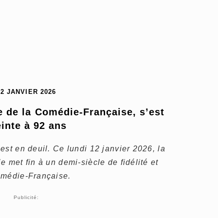
12 JANVIER 2026
 de la Comédie-Française, s’est 
einte à 92 ans
est en deuil. Ce lundi 12 janvier 2026, la
 met fin à un demi-siècle de fidélité et
omédie-Française.
Publicité: