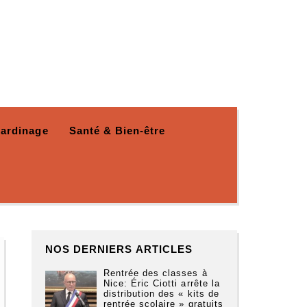
Jardinage
Santé & Bien-être
NOS DERNIERS ARTICLES
Rentrée des classes à
Nice: Éric Ciotti arrête la
distribution des « kits de
rentrée scolaire » gratuits