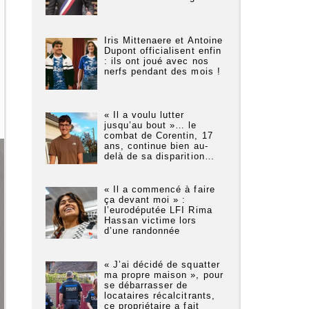
Iris Mittenaere et Antoine
Dupont officialisent enfin
: ils ont joué avec nos
nerfs pendant des mois !
« Il a voulu lutter
jusqu’au bout »… le
combat de Corentin, 17
ans, continue bien au-
delà de sa disparition…
« Il a commencé à faire
ça devant moi » :
l’eurodéputée LFI Rima
Hassan victime lors
d’une randonnée
« J’ai décidé de squatter
ma propre maison », pour
se débarrasser de
locataires récalcitrants,
ce propriétaire a fait