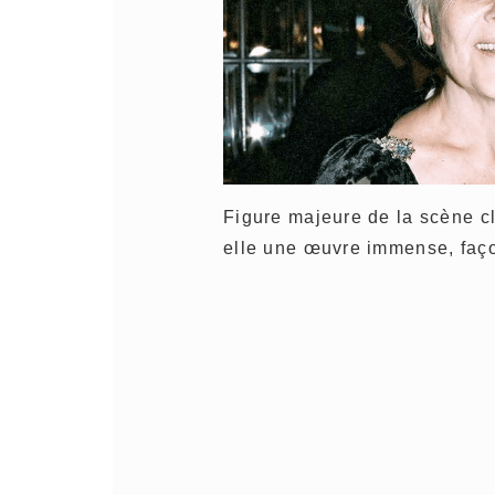
Figure majeure de la scène c
elle une œuvre immense, faço