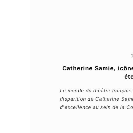
Catherine Samie, icône
ét
Le monde du théâtre français 
disparition de Catherine Samie
d’excellence au sein de la C