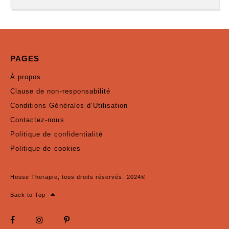
PAGES
À propos
Clause de non-responsabilité
Conditions Générales d’Utilisation
Contactez-nous
Politique de confidentialité
Politique de cookies
House Therapie, tous droits réservés. 2024©
Back to Top