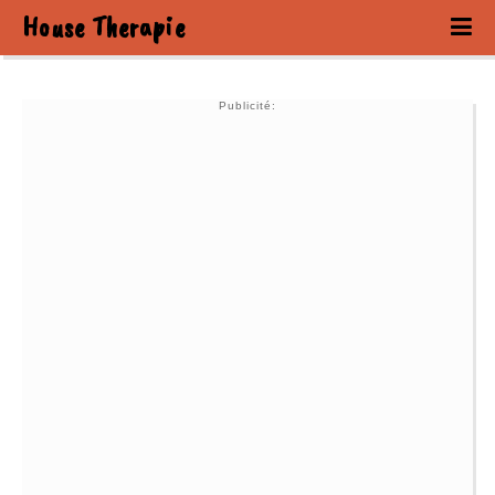
House Therapie
Publicité: