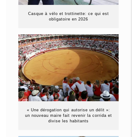
Casque à vélo et trottinette: ce qui est
obligatoire en 2026
« Une dérogation qui autorise un délit »:
un nouveau maire fait revenir la corrida et
divise les habitants