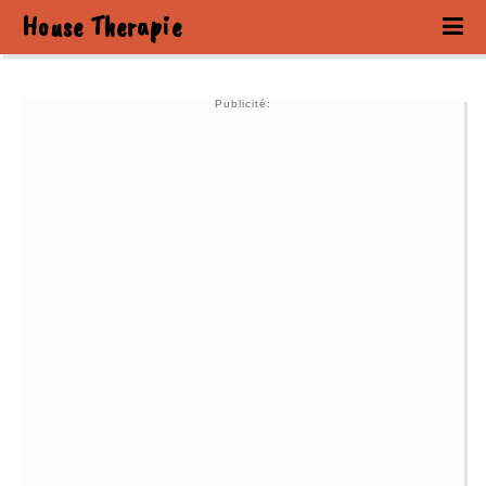
House Therapie
Publicité: