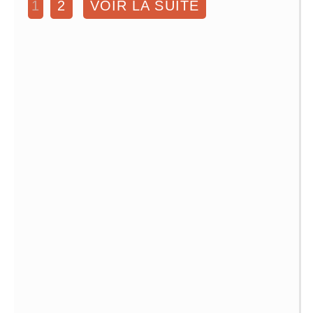
1
2
VOIR LA SUITE