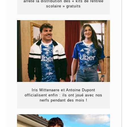
arrête la distribution des « kits de rentrée
scolaire » gratuits
Iris Mittenaere et Antoine Dupont
officialisent enfin : ils ont joué avec nos
nerfs pendant des mois !