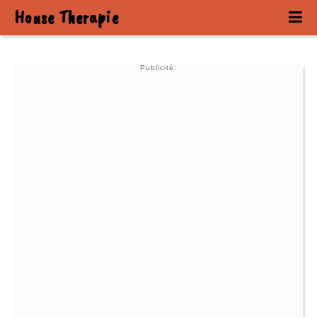
House Therapie
Publicité: