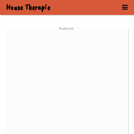
House Therapie
Publicité: