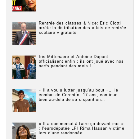
Rentrée des classes à Nice: Éric Ciotti
arrête la distribution des « kits de rentrée
scolaire » gratuits
Iris Mittenaere et Antoine Dupont
officialisent enfin : ils ont joué avec nos
nerfs pendant des mois !
« Il a voulu lutter jusqu’au bout »… le
combat de Corentin, 17 ans, continue
bien au-delà de sa disparition…
« Il a commencé à faire ça devant moi »
: l’eurodéputée LFI Rima Hassan victime
lors d’une randonnée