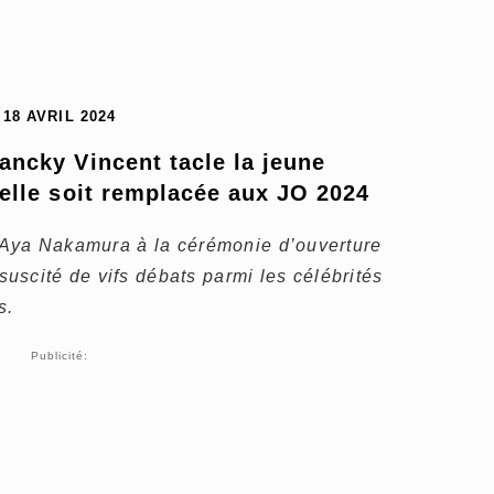
18 AVRIL 2024
ncky Vincent tacle la jeune 
elle soit remplacée aux JO 2024
d’Aya Nakamura à la cérémonie d’ouverture
scité de vifs débats parmi les célébrités
s.
Publicité: