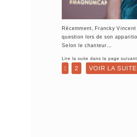
Récemment, Francky Vincent a
question lors de son appariti
Selon le chanteur…
Lire la suite dans la page suivant
1
2
VOIR LA SUITE