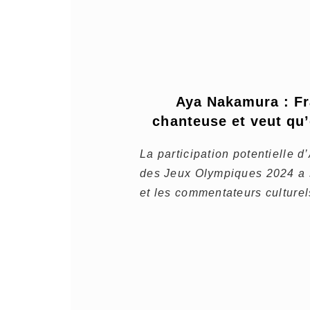
Aya Nakamura : Fra
chanteuse et veut qu’
La participation potentielle 
des Jeux Olympiques 2024 a su
et les commentateurs culturel