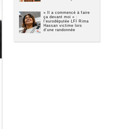
« Il a commencé à faire
ça devant moi » :
l’eurodéputée LFI Rima
Hassan victime lors
d’une randonnée