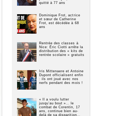
quitté à 77 ans
Dominique Frot, actrice
et sœur de Catherine
Frot, est décédée à 68
ans
Rentrée des classes à
Nice: Éric Ciotti arrête la
distribution des « kits de
rentrée scolaire » gratuits
Iris Mittenaere et Antoine
Dupont officialisent enfin
: ils ont joué avec nos
nerfs pendant des mois !
« Il a voulu lutter
jusqu’au bout »… le
combat de Corentin, 17
ans, continue bien au-
delà de sa disparition…