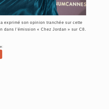
 exprimé son opinion tranchée sur cette
on dans l’émission « Chez Jordan » sur C8.
e: