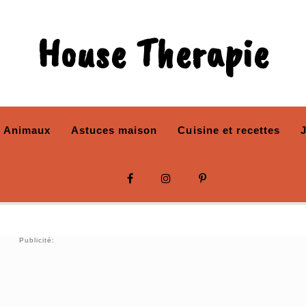
House Therapie
Animaux
Astuces maison
Cuisine et recettes
Publicité: