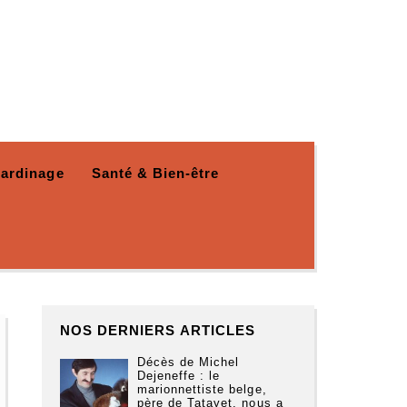
Jardinage
Santé & Bien-être
NOS DERNIERS ARTICLES
Décès de Michel
Dejeneffe : le
marionnettiste belge,
père de Tatayet, nous a