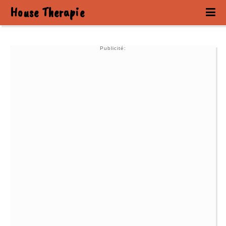
House Therapie
Publicité: