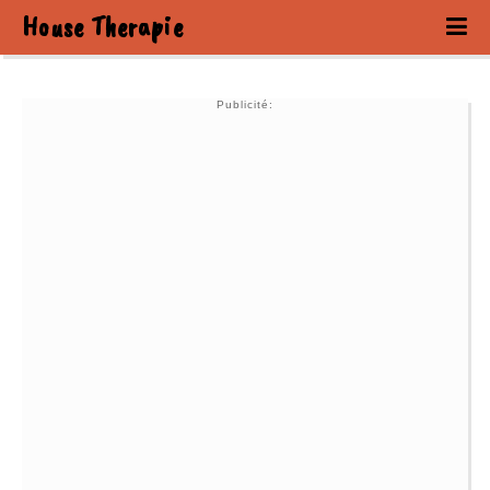
House Therapie
Publicité: