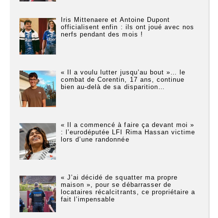
Iris Mittenaere et Antoine Dupont
officialisent enfin : ils ont joué avec nos
nerfs pendant des mois !
« Il a voulu lutter jusqu’au bout »… le
combat de Corentin, 17 ans, continue
bien au-delà de sa disparition…
« Il a commencé à faire ça devant moi »
: l’eurodéputée LFI Rima Hassan victime
lors d’une randonnée
« J’ai décidé de squatter ma propre
maison », pour se débarrasser de
locataires récalcitrants, ce propriétaire a
fait l’impensable