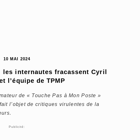
10 MAI 2024
: les internautes fracassent Cyril 
et l’équipe de TPMP
imateur de « Touche Pas à Mon Poste »
t l’objet de critiques virulentes de la
eurs.
Publicité: