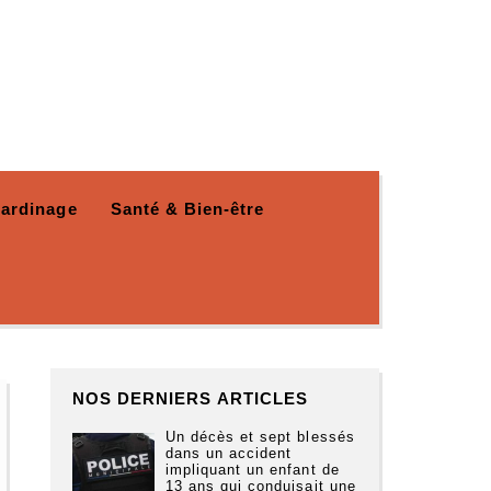
Jardinage
Santé & Bien-être
NOS DERNIERS ARTICLES
Un décès et sept blessés
dans un accident
impliquant un enfant de
13 ans qui conduisait une