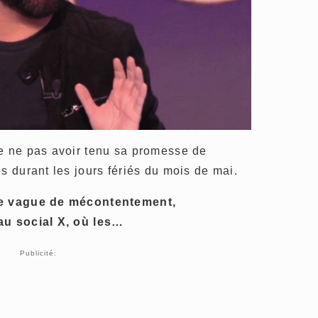
de ne pas avoir tenu sa promesse de
s durant les jours fériés du mois de mai.
une vague de mécontentement,
au social X, où les…
Publicité: