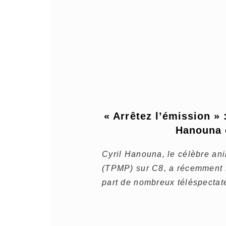
« Arrêtez l’émission » 
Hanouna 
Cyril Hanouna, le célèbre an
(TPMP) sur C8, a récemment fai
part de nombreux téléspectat