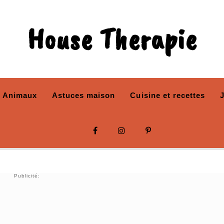
House Therapie
Animaux
Astuces maison
Cuisine et recettes
Publicité: