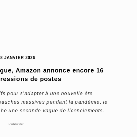
28 JANVIER 2026
gue, Amazon annonce encore 16 
ressions de postes
ifs pour s’adapter à une nouvelle ère
bauches massives pendant la pandémie, le
he une seconde vague de licenciements.
Publicité: