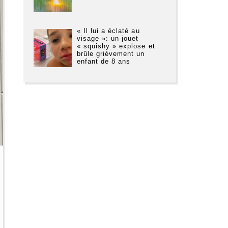
« Il lui a éclaté au
visage »: un jouet
« squishy » explose et
brûle grièvement un
enfant de 8 ans