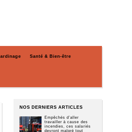
Jardinage
Santé & Bien-être
NOS DERNIERS ARTICLES
Empêchés d’aller
travailler à cause des
incendies, ces salariés
devront malgré tout