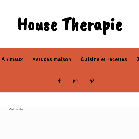
House Therapie
Animaux
Astuces maison
Cuisine et recettes
Publicité: