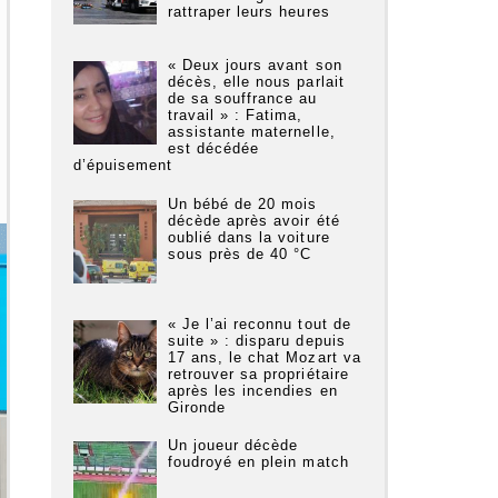
rattraper leurs heures
« Deux jours avant son
décès, elle nous parlait
de sa souffrance au
travail » : Fatima,
assistante maternelle,
est décédée
d’épuisement
Un bébé de 20 mois
décède après avoir été
oublié dans la voiture
sous près de 40 °C
« Je l’ai reconnu tout de
suite » : disparu depuis
17 ans, le chat Mozart va
retrouver sa propriétaire
après les incendies en
Gironde
Un joueur décède
foudroyé en plein match