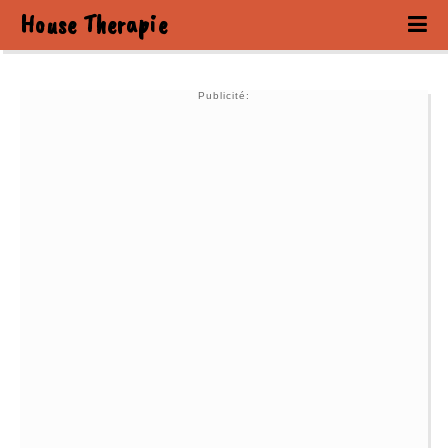
House Therapie
Publicité: