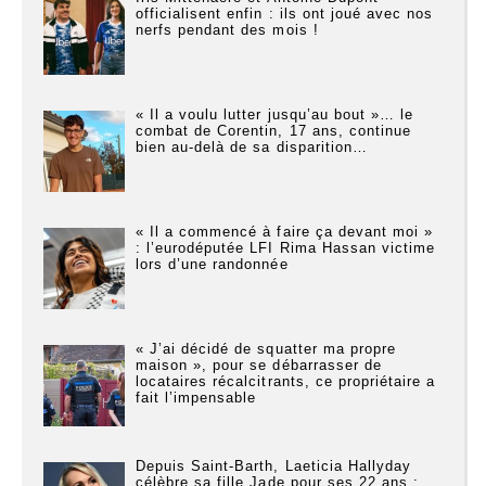
officialisent enfin : ils ont joué avec nos
nerfs pendant des mois !
« Il a voulu lutter jusqu’au bout »… le
combat de Corentin, 17 ans, continue
bien au-delà de sa disparition…
« Il a commencé à faire ça devant moi »
: l’eurodéputée LFI Rima Hassan victime
lors d’une randonnée
« J’ai décidé de squatter ma propre
maison », pour se débarrasser de
locataires récalcitrants, ce propriétaire a
fait l’impensable
Depuis Saint-Barth, Laeticia Hallyday
célèbre sa fille Jade pour ses 22 ans :