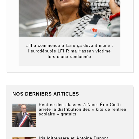
« Il a commencé à faire ça devant moi » :
l’eurodéputée LFI Rima Hassan victime
lors d’une randonnée
NOS DERNIERS ARTICLES
Rentrée des classes à Nice: Éric Ciotti
arrête la distribution des « kits de rentrée
scolaire » gratuits
Iris Mittenaere et Antoine Dupont