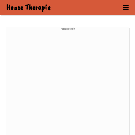
House Therapie
Publicité: